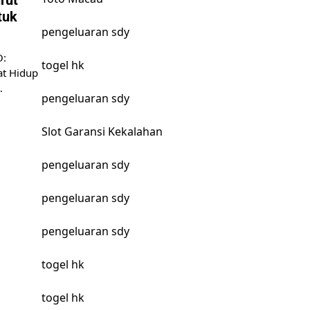
tuk
pengeluaran sdy
O:
togel hk
at Hidup
…
pengeluaran sdy
Slot Garansi Kekalahan
pengeluaran sdy
pengeluaran sdy
pengeluaran sdy
togel hk
togel hk