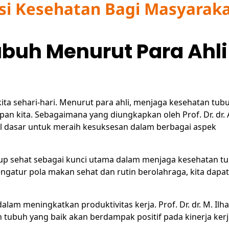
si Kesehatan Bagi Masyara
buh Menurut Para Ahli
ta sehari-hari. Menurut para ahli, menjaga kesehatan tub
n kita. Sebagaimana yang diungkapkan oleh Prof. Dr. dr. A
 dasar untuk meraih kesuksesan dalam berbagai aspek
up sehat sebagai kunci utama dalam menjaga kesehatan tu
gatur pola makan sehat dan rutin berolahraga, kita dapat
alam meningkatkan produktivitas kerja. Prof. Dr. dr. M. Ilh
ubuh yang baik akan berdampak positif pada kinerja kerja