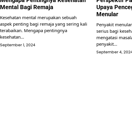
Mental Bagi Remaja
Upaya Pence
Menular
Kesehatan mental merupakan sebuah
aspek penting bagi remaja yang sering kali
Penyakit menula
terabaikan. Mengapa pentingnya
serius bagi kese
kesehatan…
mengatasi masala
penyakit…
September 1, 2024
September 4, 202