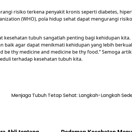
ngi risiko terkena penyakit kronis seperti diabetes, hiper
anization (WHO), pola hidup sehat dapat mengurangi risik
 kesehatan tubuh sangatlah penting bagi kehidupan kita.
 baik agar dapat menikmati kehidupan yang lebih berkuali
 be thy medicine and medicine be thy food.” Semoga artike
eduli terhadap kesehatan tubuh kita.
Menjaga Tubuh Tetap Sehat: Langkah-Langkah Sed
ra Ahli tentang
Pedoman Kesehatan Menu