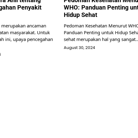
gahan Penyakit
WHO: Panduan Penting un
Hidup Sehat
r merupakan ancaman
Pedoman Kesehatan Menurut WH
hatan masyarakat. Untuk
Panduan Penting untuk Hidup Seh
h ini, upaya pencegahan
sehat merupakan hal yang sangat
August 30, 2024
4