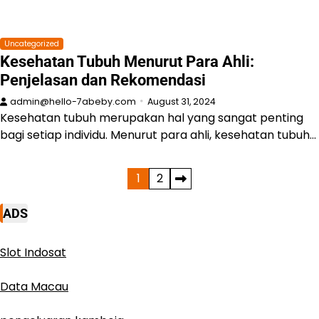
Uncategorized
Kesehatan Tubuh Menurut Para Ahli:
Penjelasan dan Rekomendasi
admin@hello-7abeby.com
August 31, 2024
Kesehatan tubuh merupakan hal yang sangat penting
bagi setiap individu. Menurut para ahli, kesehatan tubuh…
Posts
1
2
pagination
ADS
Slot Indosat
Data Macau