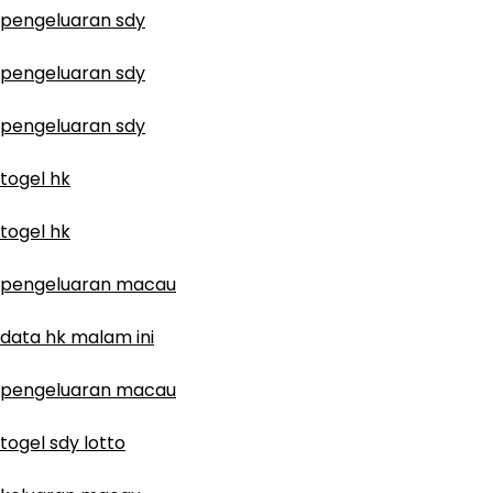
pengeluaran sdy
pengeluaran sdy
pengeluaran sdy
togel hk
togel hk
pengeluaran macau
data hk malam ini
pengeluaran macau
togel sdy lotto