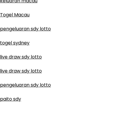
keluaran macau
Togel Macau
pengeluaran sdy lotto
togel sydney
live draw sdy lotto
live draw sdy lotto
pengeluaran sdy lotto
paito sdy