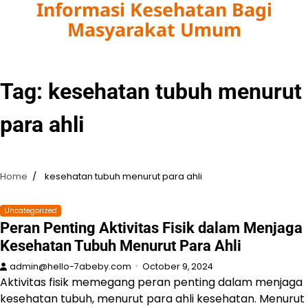
Informasi Kesehatan Bagi
Skip
to
Masyarakat Umum
content
Tag:
kesehatan tubuh menurut
para ahli
Home
kesehatan tubuh menurut para ahli
Uncategorized
Peran Penting Aktivitas Fisik dalam Menjaga
Kesehatan Tubuh Menurut Para Ahli
admin@hello-7abeby.com
October 9, 2024
Aktivitas fisik memegang peran penting dalam menjaga
kesehatan tubuh, menurut para ahli kesehatan. Menurut