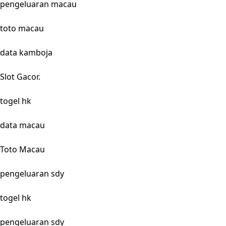
pengeluaran macau
toto macau
data kamboja
Slot Gacor.
togel hk
data macau
Toto Macau
pengeluaran sdy
togel hk
pengeluaran sdy