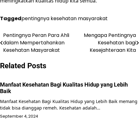
meningkatkan kualitas hidup kita semua.
Tagged
pentingnya kesehatan masyarakat
Pentingnya Peran Para Ahli
Mengapa Pentingnya
Post
dalam Mempertahankan
Kesehatan bagi
navigation
Kesehatan Masyarakat
Kesejahteraan Kita
Related Posts
Manfaat Kesehatan Bagi Kualitas Hidup yang Lebih
Baik
Manfaat Kesehatan Bagi Kualitas Hidup yang Lebih Baik memang
tidak bisa dianggap remeh. Kesehatan adalah…
September 4, 2024