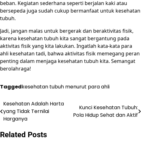
beban. Kegiatan sederhana seperti berjalan kaki atau
bersepeda juga sudah cukup bermanfaat untuk kesehatan
tubuh.
Jadi, jangan malas untuk bergerak dan beraktivitas fisik,
karena kesehatan tubuh kita sangat bergantung pada
aktivitas fisik yang kita lakukan. Ingatlah kata-kata para
ahli kesehatan tadi, bahwa aktivitas fisik memegang peran
penting dalam menjaga kesehatan tubuh kita. Semangat
berolahraga!
Tagged
kesehatan tubuh menurut para ahli
Kesehatan Adalah Harta
Post
Kunci Kesehatan Tubuh:
yang Tidak Ternilai
Pola Hidup Sehat dan Aktif
navigation
Harganya
Related Posts