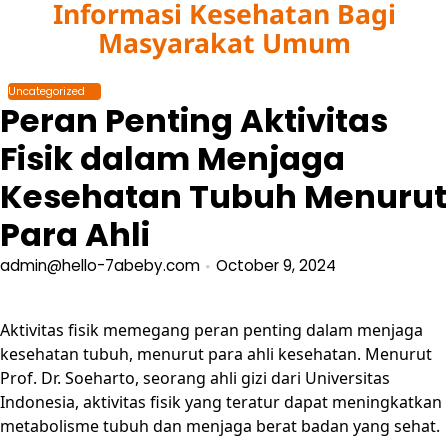
Informasi Kesehatan Bagi
Skip
to
Masyarakat Umum
content
Uncategorized
Peran Penting Aktivitas
Fisik dalam Menjaga
Kesehatan Tubuh Menurut
Para Ahli
admin@hello-7abeby.com
October 9, 2024
Aktivitas fisik memegang peran penting dalam menjaga
kesehatan tubuh, menurut para ahli kesehatan. Menurut
Prof. Dr. Soeharto, seorang ahli gizi dari Universitas
Indonesia, aktivitas fisik yang teratur dapat meningkatkan
metabolisme tubuh dan menjaga berat badan yang sehat.