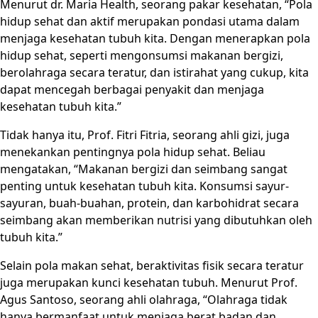
Menurut dr. Maria Health, seorang pakar kesehatan, “Pola
hidup sehat dan aktif merupakan pondasi utama dalam
menjaga kesehatan tubuh kita. Dengan menerapkan pola
hidup sehat, seperti mengonsumsi makanan bergizi,
berolahraga secara teratur, dan istirahat yang cukup, kita
dapat mencegah berbagai penyakit dan menjaga
kesehatan tubuh kita.”
Tidak hanya itu, Prof. Fitri Fitria, seorang ahli gizi, juga
menekankan pentingnya pola hidup sehat. Beliau
mengatakan, “Makanan bergizi dan seimbang sangat
penting untuk kesehatan tubuh kita. Konsumsi sayur-
sayuran, buah-buahan, protein, dan karbohidrat secara
seimbang akan memberikan nutrisi yang dibutuhkan oleh
tubuh kita.”
Selain pola makan sehat, beraktivitas fisik secara teratur
juga merupakan kunci kesehatan tubuh. Menurut Prof.
Agus Santoso, seorang ahli olahraga, “Olahraga tidak
hanya bermanfaat untuk menjaga berat badan dan