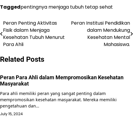
Tagged
pentingnya menjaga tubuh tetap sehat
Peran Penting Aktivitas
Peran Institusi Pendidikan
Post
Fisik dalam Menjaga
dalam Mendukung
navigation
Kesehatan Tubuh Menurut
Kesehatan Mental
Para Ahli
Mahasiswa.
Related Posts
Peran Para Ahli dalam Mempromosikan Kesehatan
Masyarakat
Para ahli memiliki peran yang sangat penting dalam
mempromosikan kesehatan masyarakat. Mereka memiliki
pengetahuan dan…
July 15, 2024