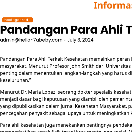
Informa
Skip
to
content
Uncategorized
Pandangan Para Ahli 
admin@hello-7abeby.com
July 3, 2024
Pandangan Para Ahli Terkait Kesehatan memainkan peran 
masyarakat. Menurut Profesor John Smith dari Universitas
penting dalam menentukan langkah-langkah yang harus d
keseluruhan.”
Menurut Dr. Maria Lopez, seorang dokter spesialis keseha
menjadi dasar bagi keputusan yang diambil oleh pemerint
yang dipublikasikan dalam jurnal Kesehatan Masyarakat, 
pencegahan penyakit sebagai upaya untuk meningkatkan k
Para ahli kesehatan juga menekankan pentingnya pendekat