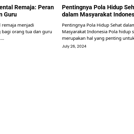
ntal Remaja: Peran
Pentingnya Pola Hidup Seh
n Guru
dalam Masyarakat Indones
l remaja menjadi
Pentingnya Pola Hidup Sehat dala
g bagi orang tua dan guru
Masyarakat Indonesia Pola hidup 
i.…
merupakan hal yang penting untu
July 26, 2024