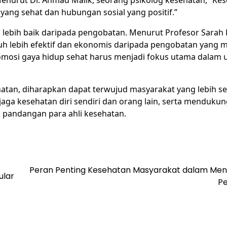
 Menurut Dr. Ahmad Malik, seorang psikolog kesehatan, “Ke
 yang sehat dan hubungan sosial yang positif.”
 lebih baik daripada pengobatan. Menurut Profesor Sarah 
uh lebih efektif dan ekonomis daripada pengobatan yang m
omosi gaya hidup sehat harus menjadi fokus utama dalam 
atan, diharapkan dapat terwujud masyarakat yang lebih s
aga kesehatan diri sendiri dan orang lain, serta menduku
n pandangan para ahli kesehatan.
Peran Penting Kesehatan Masyarakat dalam Me
ular
Pe