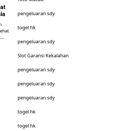
at
pengeluaran sdy
ia
m
togel hk
sehat
k…
pengeluaran sdy
Slot Garansi Kekalahan
pengeluaran sdy
pengeluaran sdy
pengeluaran sdy
togel hk
togel hk