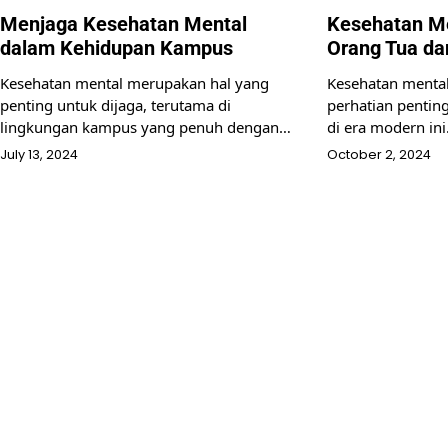
Menjaga Kesehatan Mental
Kesehatan Me
dalam Kehidupan Kampus
Orang Tua da
Kesehatan mental merupakan hal yang
Kesehatan menta
penting untuk dijaga, terutama di
perhatian pentin
lingkungan kampus yang penuh dengan…
di era modern in
July 13, 2024
October 2, 2024