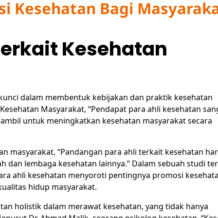
si Kesehatan Bagi Masyara
Terkait Kesehatan
kunci dalam membentuk kebijakan dan praktik kesehatan
 Kesehatan Masyarakat, “Pendapat para ahli kesehatan san
iambil untuk meningkatkan kesehatan masyarakat secara
tan masyarakat, “Pandangan para ahli terkait kesehatan ha
ah dan lembaga kesehatan lainnya.” Dalam sebuah studi te
para ahli kesehatan menyoroti pentingnya promosi kesehat
ualitas hidup masyarakat.
an holistik dalam merawat kesehatan, yang tidak hanya