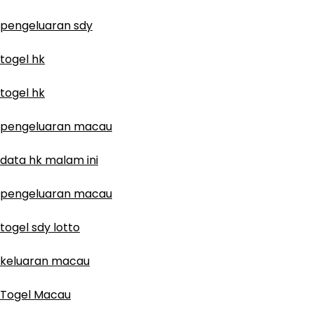
pengeluaran sdy
togel hk
togel hk
pengeluaran macau
data hk malam ini
pengeluaran macau
togel sdy lotto
keluaran macau
Togel Macau