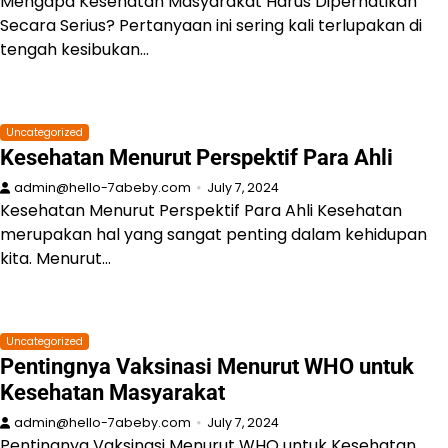
Mengapa Kesehatan Masyarakat Harus Diperhatikan
Secara Serius? Pertanyaan ini sering kali terlupakan di
tengah kesibukan…
Uncategorized
Kesehatan Menurut Perspektif Para Ahli
admin@hello-7abeby.com
July 7, 2024
Kesehatan Menurut Perspektif Para Ahli Kesehatan
merupakan hal yang sangat penting dalam kehidupan
kita. Menurut…
Uncategorized
Pentingnya Vaksinasi Menurut WHO untuk
Kesehatan Masyarakat
admin@hello-7abeby.com
July 7, 2024
Pentingnya Vaksinasi Menurut WHO untuk Kesehatan