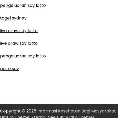
pengeluaran sdy lotto
togel sydney
live draw sdy lotto
live draw sdy lotto
pengeluaran sdy lotto
paito sdy
Copyright © 2026
Informasi Kesehatan Bagi Masyarakat
Umum
Theme: Eternal News By
Artify Themes
.