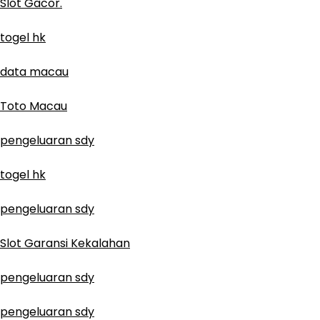
Slot Gacor.
togel hk
data macau
Toto Macau
pengeluaran sdy
togel hk
pengeluaran sdy
Slot Garansi Kekalahan
pengeluaran sdy
pengeluaran sdy