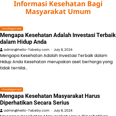
Informasi Kesehatan Bagi
Skip
to
Masyarakat Umum
content
Uncategorized
Mengapa Kesehatan Adalah Investasi Terbaik
dalam Hidup Anda
admin@hello-7abeby.com
July 8, 2024
Mengapa Kesehatan Adalah Investasi Terbaik dalam
Hidup Anda Kesehatan merupakan aset berharga yang
tidak ternilai…
Uncategorized
Mengapa Kesehatan Masyarakat Harus
Diperhatikan Secara Serius
admin@hello-7abeby.com
July 8, 2024