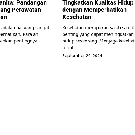
anita: Pandangan
Tingkatkan Kualitas Hidup
ntang Perawatan
dengan Memperhatikan
kan
Kesehatan
 adalah hal yang sangat
Kesehatan merupakan salah satu f
erhatikan. Para ahli
penting yang dapat meningkatkan 
ankan pentingnya
hidup seseorang. Menjaga keseha
tubuh…
September 26, 2024