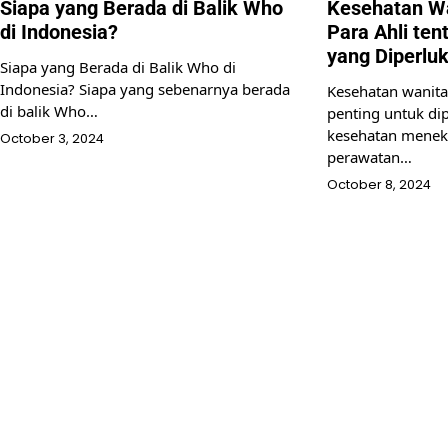
Siapa yang Berada di Balik Who
Kesehatan W
di Indonesia?
Para Ahli te
yang Diperlu
Siapa yang Berada di Balik Who di
Indonesia? Siapa yang sebenarnya berada
Kesehatan wanita
di balik Who…
penting untuk dip
kesehatan menek
October 3, 2024
perawatan…
October 8, 2024