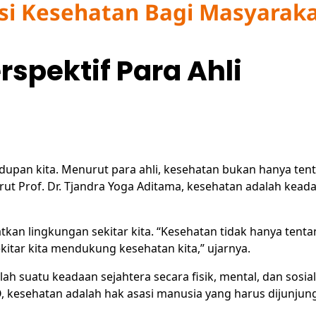
si Kesehatan Bagi Masyara
spektif Para Ahli
upan kita. Menurut para ahli, kesehatan bukan hanya ten
urut Prof. Dr. Tjandra Yoga Aditama, kesehatan adalah kead
atkan lingkungan sekitar kita. “Kesehatan tidak hanya tent
kitar kita mendukung kesehatan kita,” ujarnya.
h suatu keadaan sejahtera secara fisik, mental, dan sosia
kesehatan adalah hak asasi manusia yang harus dijunjung 