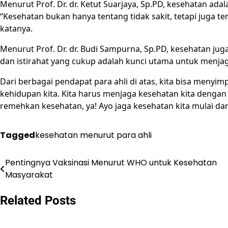
Menurut Prof. Dr. dr. Ketut Suarjaya, Sp.PD, kesehatan ada
“Kesehatan bukan hanya tentang tidak sakit, tetapi juga 
katanya.
Menurut Prof. Dr. dr. Budi Sampurna, Sp.PD, kesehatan jug
dan istirahat yang cukup adalah kunci utama untuk menjaga
Dari berbagai pendapat para ahli di atas, kita bisa meny
kehidupan kita. Kita harus menjaga kesehatan kita dengan 
remehkan kesehatan, ya! Ayo jaga kesehatan kita mulai da
Tagged
kesehatan menurut para ahli
Pentingnya Vaksinasi Menurut WHO untuk Kesehatan
Post
Masyarakat
navigation
Related Posts