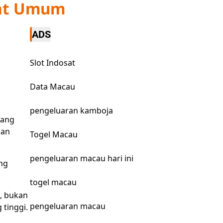
kat Umum
ADS
Slot Indosat
Data Macau
pengeluaran kamboja
tang
aan
Togel Macau
pengeluaran macau hari ini
ang
togel macau
l, bukan
pengeluaran macau
tinggi.