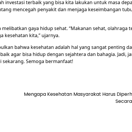
lah investasi terbaik yang bisa kita lakukan untuk masa dep
tentang mencegah penyakit dan menjaga keseimbangan tubuh
a melibatkan gaya hidup sehat. “Makanan sehat, olahraga te
 kesehatan kita,” ujarnya.
impulkan bahwa kesehatan adalah hal yang sangat penting d
baik agar bisa hidup dengan sejahtera dan bahagia. Jadi, j
ri sekarang. Semoga bermanfaat!
Mengapa Kesehatan Masyarakat Harus Diperh
Secara