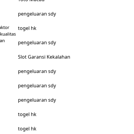
pengeluaran sdy
aktor
togel hk
kualitas
tan
pengeluaran sdy
Slot Garansi Kekalahan
pengeluaran sdy
pengeluaran sdy
pengeluaran sdy
togel hk
togel hk