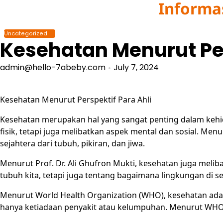
Informa
Skip
to
content
Uncategorized
Kesehatan Menurut Per
admin@hello-7abeby.com
July 7, 2024
Kesehatan Menurut Perspektif Para Ahli
Kesehatan merupakan hal yang sangat penting dalam kehid
fisik, tetapi juga melibatkan aspek mental dan sosial. Men
sejahtera dari tubuh, pikiran, dan jiwa.
Menurut Prof. Dr. Ali Ghufron Mukti, kesehatan juga melib
tubuh kita, tetapi juga tentang bagaimana lingkungan di se
Menurut World Health Organization (WHO), kesehatan adala
hanya ketiadaan penyakit atau kelumpuhan. Menurut WHO, 