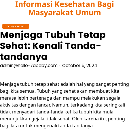
Informasi Kesehatan Bagi
Skip
to
Masyarakat Umum
content
Uncategorized
Menjaga Tubuh Tetap
Sehat: Kenali Tanda-
tandanya
admin@hello-7abeby.com
October 5, 2024
Menjaga tubuh tetap sehat adalah hal yang sangat penting
bagi kita semua. Tubuh yang sehat akan membuat kita
merasa lebih bertenaga dan mampu melakukan segala
aktivitas dengan lancar. Namun, terkadang kita seringkali
tidak menyadari tanda-tanda ketika tubuh kita mulai
menunjukkan gejala tidak sehat. Oleh karena itu, penting
bagi kita untuk mengenali tanda-tandanya.