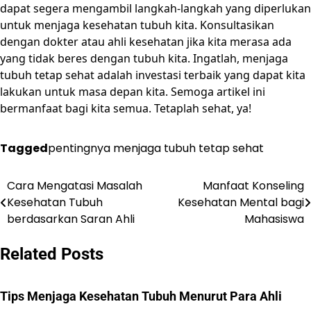
dapat segera mengambil langkah-langkah yang diperlukan
untuk menjaga kesehatan tubuh kita. Konsultasikan
dengan dokter atau ahli kesehatan jika kita merasa ada
yang tidak beres dengan tubuh kita. Ingatlah, menjaga
tubuh tetap sehat adalah investasi terbaik yang dapat kita
lakukan untuk masa depan kita. Semoga artikel ini
bermanfaat bagi kita semua. Tetaplah sehat, ya!
Tagged
pentingnya menjaga tubuh tetap sehat
Cara Mengatasi Masalah
Manfaat Konseling
Post
Kesehatan Tubuh
Kesehatan Mental bagi
navigation
berdasarkan Saran Ahli
Mahasiswa
Related Posts
Tips Menjaga Kesehatan Tubuh Menurut Para Ahli