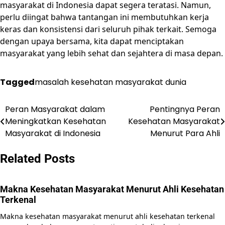
masyarakat di Indonesia dapat segera teratasi. Namun,
perlu diingat bahwa tantangan ini membutuhkan kerja
keras dan konsistensi dari seluruh pihak terkait. Semoga
dengan upaya bersama, kita dapat menciptakan
masyarakat yang lebih sehat dan sejahtera di masa depan.
Tagged
masalah kesehatan masyarakat dunia
Peran Masyarakat dalam
Pentingnya Peran
Post
Meningkatkan Kesehatan
Kesehatan Masyarakat
navigation
Masyarakat di Indonesia
Menurut Para Ahli
Related Posts
Makna Kesehatan Masyarakat Menurut Ahli Kesehatan
Terkenal
Makna kesehatan masyarakat menurut ahli kesehatan terkenal