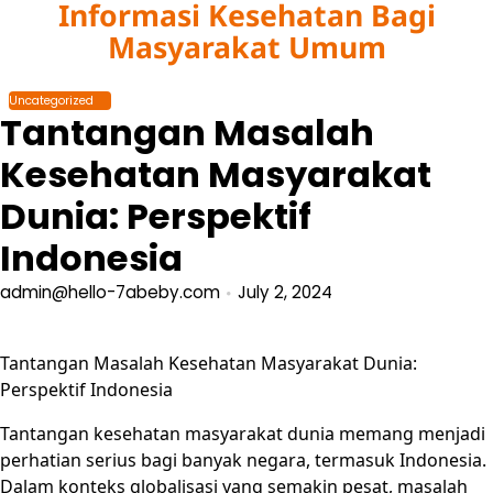
Informasi Kesehatan Bagi
Skip
to
Masyarakat Umum
content
Uncategorized
Tantangan Masalah
Kesehatan Masyarakat
Dunia: Perspektif
Indonesia
admin@hello-7abeby.com
July 2, 2024
Tantangan Masalah Kesehatan Masyarakat Dunia:
Perspektif Indonesia
Tantangan kesehatan masyarakat dunia memang menjadi
perhatian serius bagi banyak negara, termasuk Indonesia.
Dalam konteks globalisasi yang semakin pesat, masalah