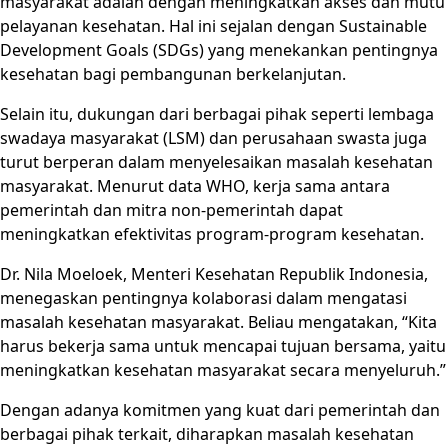
masyarakat adalah dengan meningkatkan akses dan mutu
pelayanan kesehatan. Hal ini sejalan dengan Sustainable
Development Goals (SDGs) yang menekankan pentingnya
kesehatan bagi pembangunan berkelanjutan.
Selain itu, dukungan dari berbagai pihak seperti lembaga
swadaya masyarakat (LSM) dan perusahaan swasta juga
turut berperan dalam menyelesaikan masalah kesehatan
masyarakat. Menurut data WHO, kerja sama antara
pemerintah dan mitra non-pemerintah dapat
meningkatkan efektivitas program-program kesehatan.
Dr. Nila Moeloek, Menteri Kesehatan Republik Indonesia,
menegaskan pentingnya kolaborasi dalam mengatasi
masalah kesehatan masyarakat. Beliau mengatakan, “Kita
harus bekerja sama untuk mencapai tujuan bersama, yaitu
meningkatkan kesehatan masyarakat secara menyeluruh.”
Dengan adanya komitmen yang kuat dari pemerintah dan
berbagai pihak terkait, diharapkan masalah kesehatan