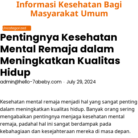
Informasi Kesehatan Bagi
Skip
to
Masyarakat Umum
content
Uncategorized
Pentingnya Kesehatan
Mental Remaja dalam
Meningkatkan Kualitas
Hidup
admin@hello-7abeby.com
July 29, 2024
Kesehatan mental remaja menjadi hal yang sangat penting
dalam meningkatkan kualitas hidup. Banyak orang sering
mengabaikan pentingnya menjaga kesehatan mental
remaja, padahal hal ini sangat berdampak pada
kebahagiaan dan kesejahteraan mereka di masa depan.