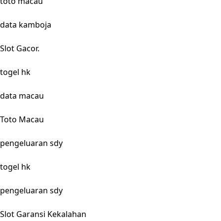
toto macau
data kamboja
Slot Gacor.
togel hk
data macau
Toto Macau
pengeluaran sdy
togel hk
pengeluaran sdy
Slot Garansi Kekalahan