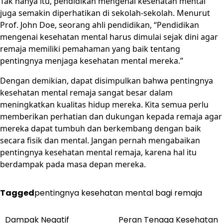
Tak hanya itu, pendidikan mengenai kesehatan mental
juga semakin diperhatikan di sekolah-sekolah. Menurut
Prof. John Doe, seorang ahli pendidikan, “Pendidikan
mengenai kesehatan mental harus dimulai sejak dini agar
remaja memiliki pemahaman yang baik tentang
pentingnya menjaga kesehatan mental mereka.”
Dengan demikian, dapat disimpulkan bahwa pentingnya
kesehatan mental remaja sangat besar dalam
meningkatkan kualitas hidup mereka. Kita semua perlu
memberikan perhatian dan dukungan kepada remaja agar
mereka dapat tumbuh dan berkembang dengan baik
secara fisik dan mental. Jangan pernah mengabaikan
pentingnya kesehatan mental remaja, karena hal itu
berdampak pada masa depan mereka.
Tagged
pentingnya kesehatan mental bagi remaja
Dampak Negatif
Peran Tenaga Kesehatan
Post