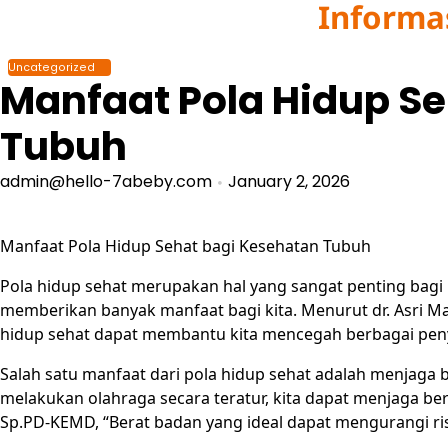
Informa
Skip
to
content
Uncategorized
Manfaat Pola Hidup S
Tubuh
admin@hello-7abeby.com
January 2, 2026
Manfaat Pola Hidup Sehat bagi Kesehatan Tubuh
Pola hidup sehat merupakan hal yang sangat penting bagi 
memberikan banyak manfaat bagi kita. Menurut dr. Asri Ma
hidup sehat dapat membantu kita mencegah berbagai peny
Salah satu manfaat dari pola hidup sehat adalah menjaga
melakukan olahraga secara teratur, kita dapat menjaga berat
Sp.PD-KEMD, “Berat badan yang ideal dapat mengurangi risi