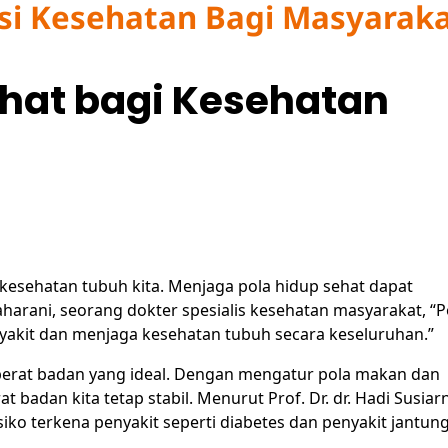
si Kesehatan Bagi Masyara
ehat bagi Kesehatan
kesehatan tubuh kita. Menjaga pola hidup sehat dapat
harani, seorang dokter spesialis kesehatan masyarakat, “P
akit dan menjaga kesehatan tubuh secara keseluruhan.”
 berat badan yang ideal. Dengan mengatur pola makan dan
 badan kita tetap stabil. Menurut Prof. Dr. dr. Hadi Susiar
ko terkena penyakit seperti diabetes dan penyakit jantung