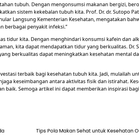
ya tahan tubuh. Dengan mengonsumsi makanan bergizi, ber
atkan sistem kekebalan tubuh kita. Prof. Dr. dr. Sutopo Patri
enular Langsung Kementerian Kesehatan, mengatakan bah
 berbagai penyakit infeksi.”
itas tidur kita. Dengan menghindari konsumsi kafein dan al
man, kita dapat mendapatkan tidur yang berkualitas. Dr. Si
 yang berkualitas dapat meningkatkan kesehatan mental dan
tasi terbaik bagi kesehatan tubuh kita. Jadi, mulailah un
aga keseimbangan antara aktivitas fisik dan istirahat. Ke
n baik. Semoga artikel ini dapat memberikan inspirasi bagi
da
Tips Pola Makan Sehat untuk Kesehatan O