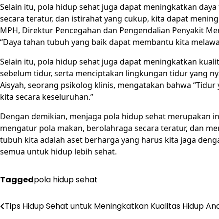
Selain itu, pola hidup sehat juga dapat meningkatkan da
secara teratur, dan istirahat yang cukup, kita dapat meningk
MPH, Direktur Pencegahan dan Pengendalian Penyakit M
“Daya tahan tubuh yang baik dapat membantu kita melawan
Selain itu, pola hidup sehat juga dapat meningkatkan kual
sebelum tidur, serta menciptakan lingkungan tidur yang nya
Aisyah, seorang psikolog klinis, mengatakan bahwa “Tidur
kita secara keseluruhan.”
Dengan demikian, menjaga pola hidup sehat merupakan inves
mengatur pola makan, berolahraga secara teratur, dan menj
tubuh kita adalah aset berharga yang harus kita jaga denga
semua untuk hidup lebih sehat.
Tagged
pola hidup sehat
Tips Hidup Sehat untuk Meningkatkan Kualitas Hidup An
Post