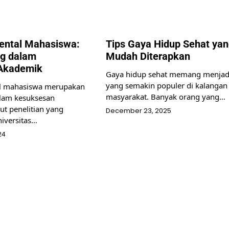
ental Mahasiswa:
Tips Gaya Hidup Sehat yan
ng dalam
Mudah Diterapkan
Akademik
Gaya hidup sehat memang menjadi
yang semakin populer di kalangan
l mahasiswa merupakan
masyarakat. Banyak orang yang…
alam kesuksesan
t penelitian yang
December 23, 2025
niversitas…
24