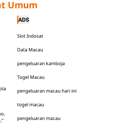
kat Umum
ADS
Slot Indosat
Data Macau
pengeluaran kamboja
Togel Macau
ola
pengeluaran macau hari ini
togel macau
no,
pengeluaran macau
.”