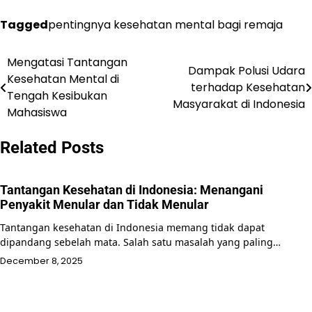
Tagged
pentingnya kesehatan mental bagi remaja
Mengatasi Tantangan
Post
Dampak Polusi Udara
Kesehatan Mental di
terhadap Kesehatan
navigation
Tengah Kesibukan
Masyarakat di Indonesia
Mahasiswa
Related Posts
Tantangan Kesehatan di Indonesia: Menangani
Penyakit Menular dan Tidak Menular
Tantangan kesehatan di Indonesia memang tidak dapat
dipandang sebelah mata. Salah satu masalah yang paling…
December 8, 2025