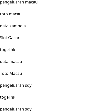
pengeluaran macau
toto macau
data kamboja
Slot Gacor.
togel hk
data macau
Toto Macau
pengeluaran sdy
togel hk
pengeluaran sdy