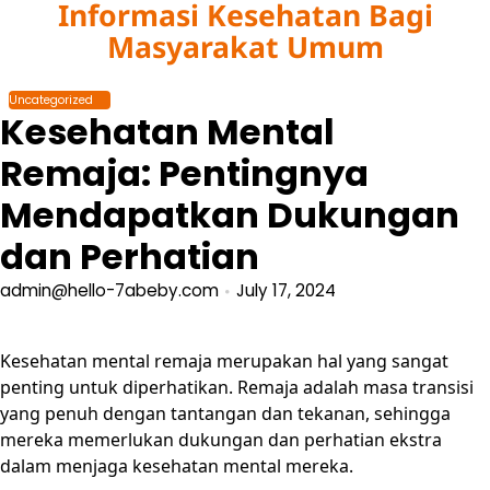
Informasi Kesehatan Bagi
Skip
to
Masyarakat Umum
content
Uncategorized
Kesehatan Mental
Remaja: Pentingnya
Mendapatkan Dukungan
dan Perhatian
admin@hello-7abeby.com
July 17, 2024
Kesehatan mental remaja merupakan hal yang sangat
penting untuk diperhatikan. Remaja adalah masa transisi
yang penuh dengan tantangan dan tekanan, sehingga
mereka memerlukan dukungan dan perhatian ekstra
dalam menjaga kesehatan mental mereka.