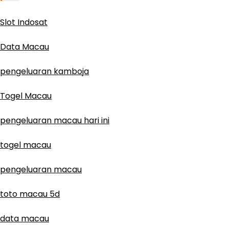
Slot Indosat
Data Macau
pengeluaran kamboja
Togel Macau
pengeluaran macau hari ini
togel macau
pengeluaran macau
toto macau 5d
data macau