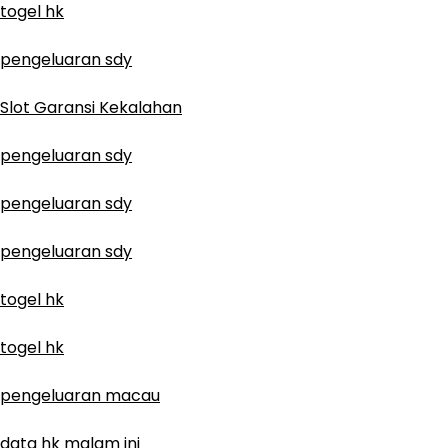
togel hk
pengeluaran sdy
Slot Garansi Kekalahan
pengeluaran sdy
pengeluaran sdy
pengeluaran sdy
togel hk
togel hk
pengeluaran macau
data hk malam ini