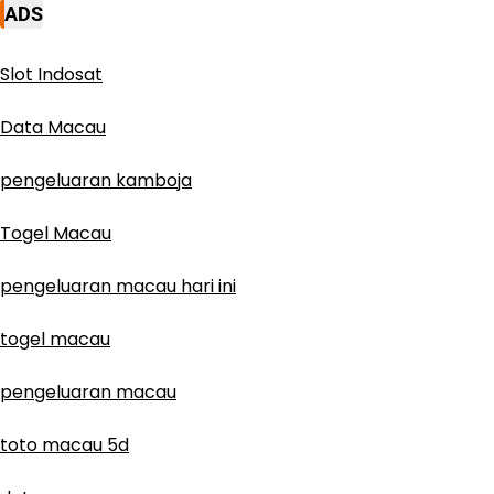
ADS
Slot Indosat
Data Macau
pengeluaran kamboja
Togel Macau
pengeluaran macau hari ini
togel macau
pengeluaran macau
toto macau 5d