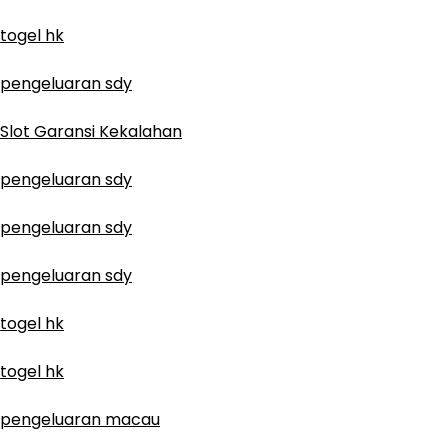
togel hk
pengeluaran sdy
Slot Garansi Kekalahan
pengeluaran sdy
pengeluaran sdy
pengeluaran sdy
togel hk
togel hk
pengeluaran macau