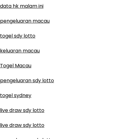
data hk malam ini
pengeluaran macau
togel sdy lotto
keluaran macau
Togel Macau
pengeluaran sdy lotto
togel sydney
live draw sdy lotto
live draw sdy lotto