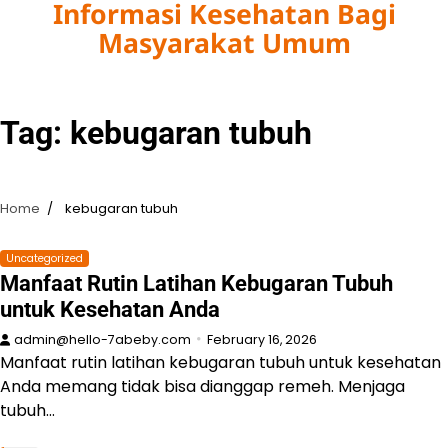
Informasi Kesehatan Bagi
Skip
to
Masyarakat Umum
content
Tag:
kebugaran tubuh
Home
kebugaran tubuh
Uncategorized
Manfaat Rutin Latihan Kebugaran Tubuh
untuk Kesehatan Anda
admin@hello-7abeby.com
February 16, 2026
Manfaat rutin latihan kebugaran tubuh untuk kesehatan
Anda memang tidak bisa dianggap remeh. Menjaga
tubuh…